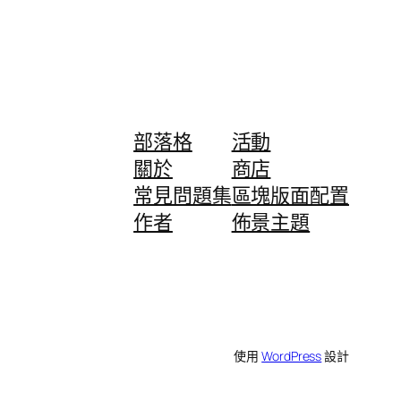
部落格
活動
關於
商店
常見問題集
區塊版面配置
作者
佈景主題
使用
WordPress
設計